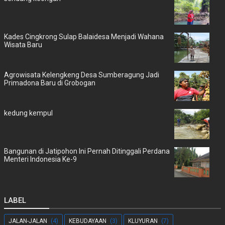
Kades Cingkrong Sulap Balaidesa Menjadi Wahana
Wisata Baru
Agrowisata Kelengkeng Desa Sumberagung Jadi
Primadona Baru di Grobogan
kedung kempul
Bangunan di Jatipohon Ini Pernah Ditinggali Perdana
Menteri Indonesia Ke-9
LABEL
JALAN-JALAN
(4)
KEBUDAYAAN
(3)
KLUYURAN
(7)