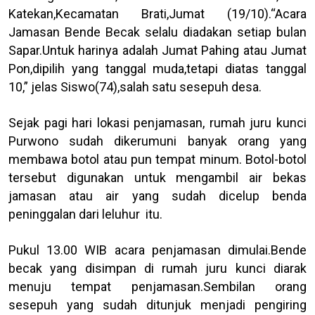
Katekan,Kecamatan Brati,Jumat (19/10).“Acara
Jamasan Bende Becak selalu diadakan setiap bulan
Sapar.Untuk harinya adalah Jumat Pahing atau Jumat
Pon,dipilih yang tanggal muda,tetapi diatas tanggal
10,” jelas Siswo(74),salah satu sesepuh desa.
Sejak pagi hari lokasi penjamasan, rumah juru kunci
Purwono sudah dikerumuni banyak orang yang
membawa botol atau pun tempat minum. Botol-botol
tersebut digunakan untuk mengambil air bekas
jamasan atau air yang sudah dicelup benda
peninggalan dari leluhur itu.
Pukul 13.00 WIB acara penjamasan dimulai.Bende
becak yang disimpan di rumah juru kunci diarak
menuju tempat penjamasan.Sembilan orang
sesepuh yang sudah ditunjuk menjadi pengiring