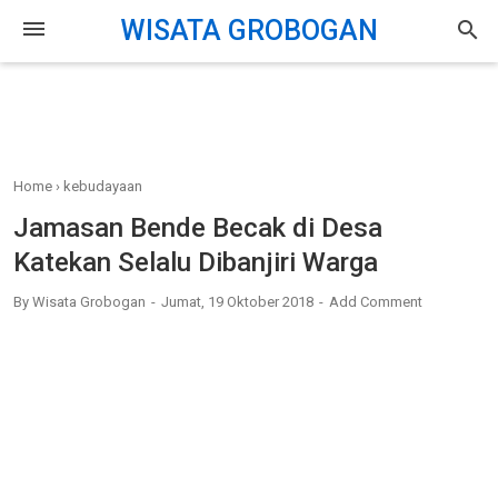
-->
WISATA GROBOGAN
search
Home
›
kebudayaan
Jamasan Bende Becak di Desa
Katekan Selalu Dibanjiri Warga
By
Wisata Grobogan
Jumat, 19 Oktober 2018
Add Comment