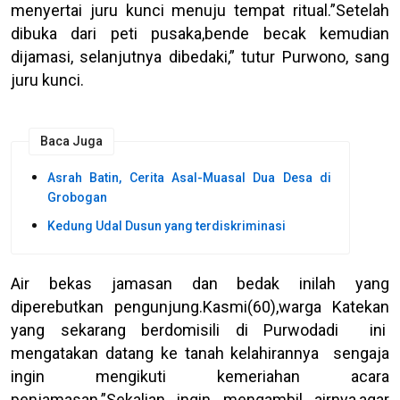
menyertai juru kunci menuju tempat ritual.”Setelah
dibuka dari peti pusaka,bende becak kemudian
dijamasi, selanjutnya dibedaki,” tutur Purwono, sang
juru kunci.
Baca Juga
Asrah Batin, Cerita Asal-Muasal Dua Desa di
Grobogan
Kedung Udal Dusun yang terdiskriminasi
Air bekas jamasan dan bedak inilah yang
diperebutkan pengunjung.Kasmi(60),warga Katekan
yang sekarang berdomisili di Purwodadi ini
mengatakan datang ke tanah kelahirannya sengaja
ingin mengikuti kemeriahan acara
penjamasan.”Sekalian ingin mengambil airnya,agar