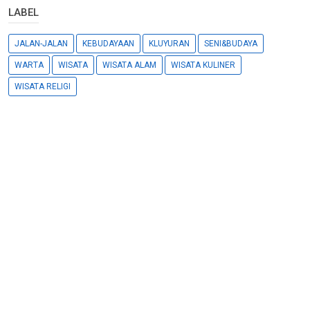
LABEL
JALAN-JALAN
KEBUDAYAAN
KLUYURAN
SENI&BUDAYA
WARTA
WISATA
WISATA ALAM
WISATA KULINER
WISATA RELIGI